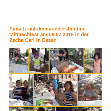
Einsatz auf dem #understandme
Mitmachfest am 08.07.2018 in der
Zeche Carl in Essen