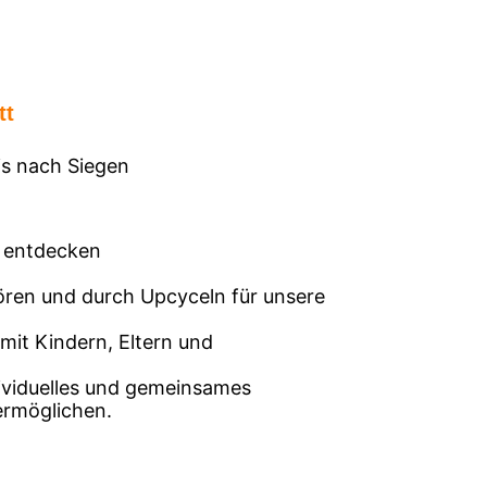
tt
is nach Siegen
k entdecken
hören und durch Upcyceln für unsere
it Kindern, Eltern und
ndividuelles und gemeinsames
ermöglichen.