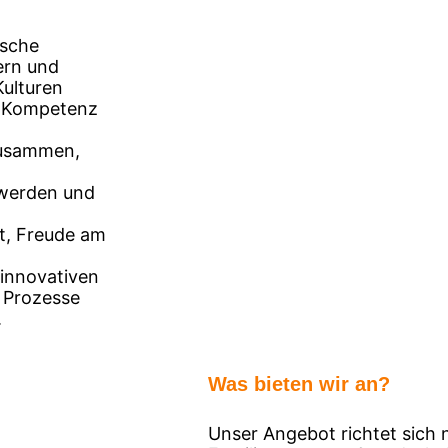
ische
ern und
ulturen
le Kompetenz
zusammen,
 werden und
t, Freude am
 innovativen
e Prozesse
.
Was bieten wir an?
Unser Angebot richtet sich 