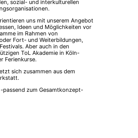
n, sozial- und interkulturellen
ingsorganisationen.
rientieren uns mit unserem Angebot
ressen, Ideen und Möglichkeiten vor
ogramme im Rahmen von
der Fort- und Weiterbildungen,
Festivals. Aber auch in den
ützigen ToL Akademie in Köln-
r Ferienkurse.
setzt sich zusammen aus dem
kstatt.
 -passend zum Gesamtkonzept-