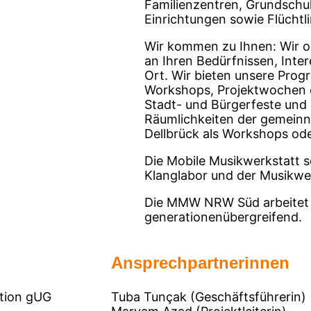
Familienzentren, Grundschule
Einrichtungen sowie Flüchtl
Wir kommen zu Ihnen: Wir o
an Ihren Bedürfnissen, Inte
Ort. Wir bieten unsere Pr
Workshops, Projektwochen o
Stadt- und Bürgerfeste und 
Räumlichkeiten der gemeinn
Dellbrück als Workshops ode
Die Mobile Musikwerkstatt 
Klanglabor und der Musikwer
Die MMW NRW Süd arbeitet
generationenübergreifend.
Ansprechpartnerinnen
ation gUG
Tuba Tunçak (Geschäftsführerin)