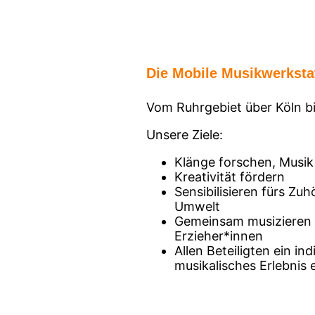
Die Mobile Musikwerksta
Vom Ruhrgebiet über Köln b
Unsere Ziele:
Klänge forschen, Musi
Kreativität fördern
Sensibilisieren fürs Zu
Umwelt
Gemeinsam musizieren m
Erzieher*innen
Allen Beteiligten ein i
musikalisches Erlebnis 