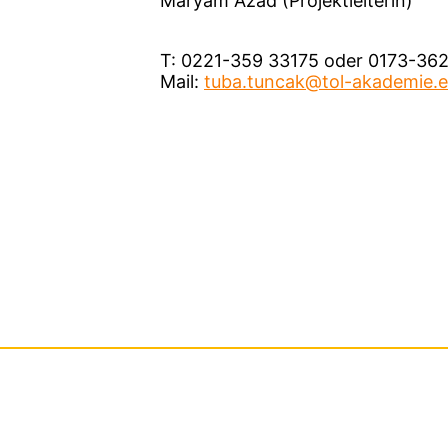
Maryam Azad (Projektleiterin)
T: 0221-359 33175 oder 0173-36
Mail:
tuba.tuncak@tol-akademie.